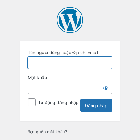
Đăng
nhập
Tên người dùng hoặc Địa chỉ Email
Mật khẩu
Tự động đăng nhập
Bạn quên mật khẩu?