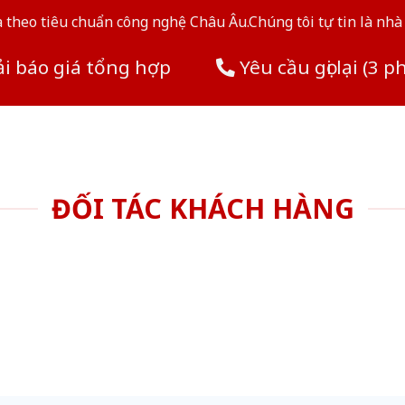
theo tiêu chuẩn công nghệ Châu Âu.Chúng tôi tự tin là nhà 
i báo giá tổng hợp
Yêu cầu gọi lại (3 p
ĐỐI TÁC KHÁCH HÀNG