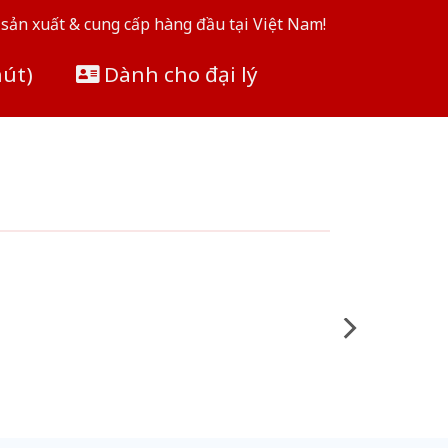
sản xuất & cung cấp hàng đầu tại Việt Nam!
hút)
Dành cho đại lý