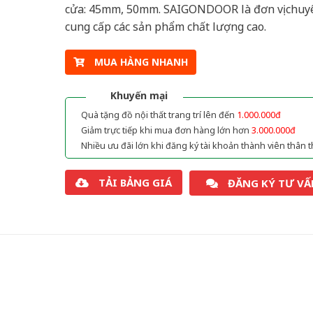
cửa: 45mm, 50mm. SAIGONDOOR là đơn vị chuy
cung cấp các sản phẩm chất lượng cao.
MUA HÀNG NHANH
Khuyến mại
Quà tặng đồ nội thất trang trí lên đến
1.000.000đ
Giảm trực tiếp khi mua đơn hàng lớn hơn
3.000.000đ
Nhiều ưu đãi lớn khi đăng ký tài khoản thành viên thân t
TẢI BẢNG GIÁ
ĐĂNG KÝ TƯ VẤ