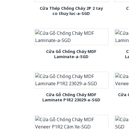
Cửa Thép Chống Cháy 2P 2 tay
C
co thuy luc-a-SGD
Cửa Gỗ Chống Cháy MDF
C
Laminate-a-SGD
L
Cửa Gỗ Chống Cháy MDF
Cửa 
Laminate P1R2 23029-a-SGD