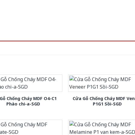
Gỗ Chống Cháy MDF O4-C1
Cửa Gỗ Chống Cháy MDF Ven
Phào chi-a-SGD
P1G1 Sồi-SGD