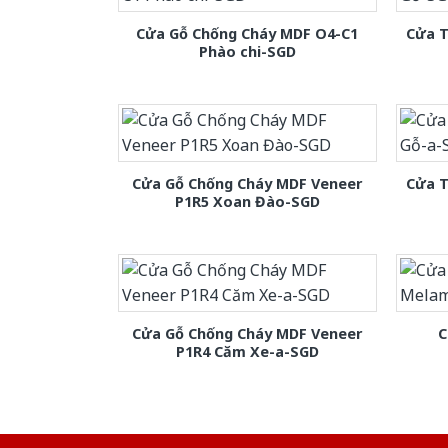
Cửa Gỗ Chống Cháy MDF O4-C1
Cửa T
Phào chi-SGD
Cửa Gỗ Chống Cháy MDF Veneer
Cửa T
P1R5 Xoan Đào-SGD
Cửa Gỗ Chống Cháy MDF Veneer
C
P1R4 Căm Xe-a-SGD