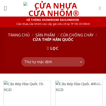
Skip
to
content
HỆ THỐNG SHOWROOM SAIGONDOOR
Cửa nhựa,cửa nhôm cao cấp giá siêu rẻ tại TP Hồ Chí Minh
TRANG CHỦ
/
SẢN PHẨM
/
CỬA CHỐNG CHÁY
/
CỬA THÉP HÀN QUỐC
LỌC