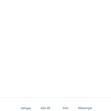
Gọi ngay
Bản đồ
Zalo
Messenger