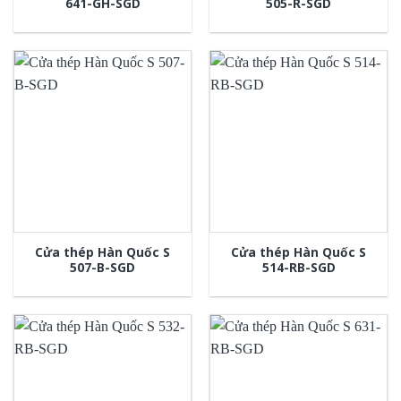
641-GH-SGD
505-R-SGD
Cửa thép Hàn Quốc S
Cửa thép Hàn Quốc S
507-B-SGD
514-RB-SGD