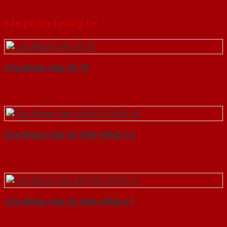
Sản phẩm tương tự
Cửa Nhôm Vân Gỗ 75
Cửa Nhôm Vân Gỗ SGD-CNVG-16
Cửa Nhôm Vân Gỗ SGD-CNVG-11