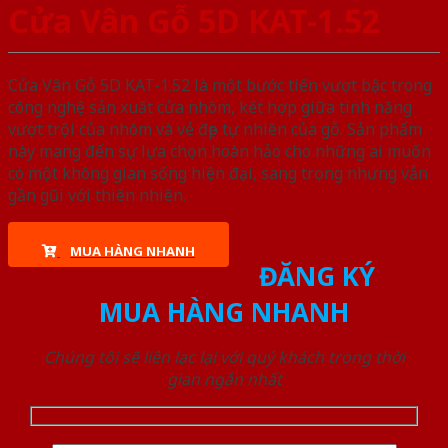
Cửa Vân Gỗ 5D KAT-1.52
Cửa Vân Gỗ 5D KAT-1.52 là một bước tiến vượt bậc trong
công nghệ sản xuất cửa nhôm, kết hợp giữa tính năng
vượt trội của nhôm và vẻ đẹp tự nhiên của gỗ. Sản phẩm
này mang đến sự lựa chọn hoàn hảo cho những ai muốn
có một không gian sống hiện đại, sang trọng nhưng vẫn
gần gũi với thiên nhiên.
MUA HÀNG NHANH
ĐĂNG KÝ
MUA HÀNG NHANH
Chúng tôi sẽ liên lạc lại với quý khách trong thời
gian ngắn nhất