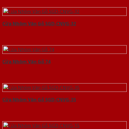
Cửa Nhôm Vân Gỗ SGD-CNVG-32
Cửa Nhôm Vân Gỗ 74
Cửa Nhôm Vân Gỗ SGD-CNVG-35