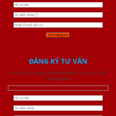
ĐĂNG KÝ TƯ VẤN
Liên hệ với chúng tôi để nhận được tư vấn chi tiết
về sản phẩm