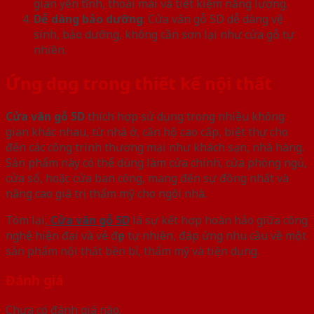
gian yên tĩnh, thoải mái và tiết kiệm năng lượng.
Dễ dàng bảo dưỡng
: Cửa vân gỗ 5D dễ dàng vệ
sinh, bảo dưỡng, không cần sơn lại như cửa gỗ tự
nhiên.
Ứng dụng trong thiết kế nội thất
Cửa vân gỗ 5D
thích hợp sử dụng trong nhiều không
gian khác nhau, từ nhà ở, căn hộ cao cấp, biệt thự cho
đến các công trình thương mại như khách sạn, nhà hàng.
Sản phẩm này có thể dùng làm cửa chính, cửa phòng ngủ,
cửa sổ, hoặc cửa ban công, mang đến sự đồng nhất và
nâng cao giá trị thẩm mỹ cho ngôi nhà.
Tóm lại,
Cửa vân gỗ 5D
là sự kết hợp hoàn hảo giữa công
nghệ hiện đại và vẻ đẹp tự nhiên, đáp ứng nhu cầu về một
sản phẩm nội thất bền bỉ, thẩm mỹ và tiện dụng.
Đánh giá
Chưa có đánh giá nào.