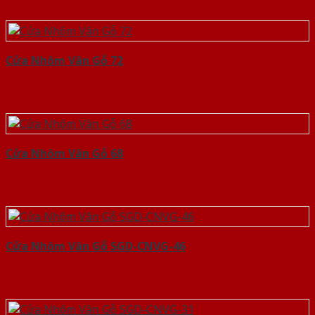
Cửa Nhôm Vân Gỗ 72
Cửa Nhôm Vân Gỗ 68
Cửa Nhôm Vân Gỗ SGD-CNVG-46