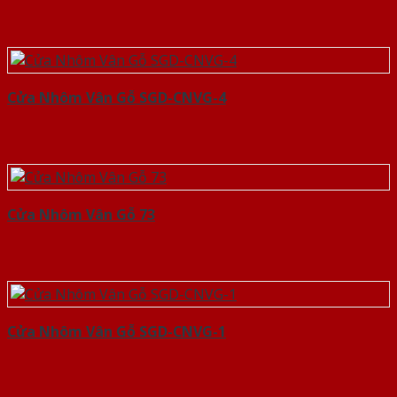
Cửa Nhôm Vân Gỗ SGD-CNVG-4
Cửa Nhôm Vân Gỗ 73
Cửa Nhôm Vân Gỗ SGD-CNVG-1