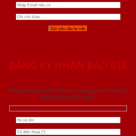
ĐĂNG KÝ NHẬN BÁO GIÁ
Nhập thông tin để nhận được báo giá mới nhât đầy
đủ nhất và chi tiết nhất.