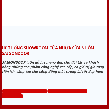
HỆ THỐNG SHOWROOM CỬA NHỰA CỬA NHÔM
SAIGONDOOR
SAIGONDOOR luôn nỗ lực mang đến cho đối tác và khách
hàng những sản phẩm công nghệ cao cấp, có giá trị gia tăng
tiện ích, sáng tạo cho cộng đồng một tương lai tốt đẹp hơn!
www.cuanhuacuanhom.com
Tổng đài tư vấn miễn phí:
0824.400.400