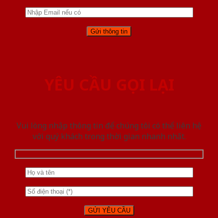
YÊU CẦU GỌI LẠI
Vui lòng nhập thông tin để chúng tôi có thể liên hệ
với quý khách trong thời gian nhanh nhất.