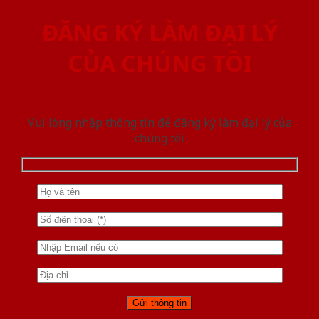
ĐĂNG KÝ LÀM ĐẠI LÝ
CỦA CHÚNG TÔI
Vui lòng nhập thông tin để đăng ký làm đại lý của
chúng tôi