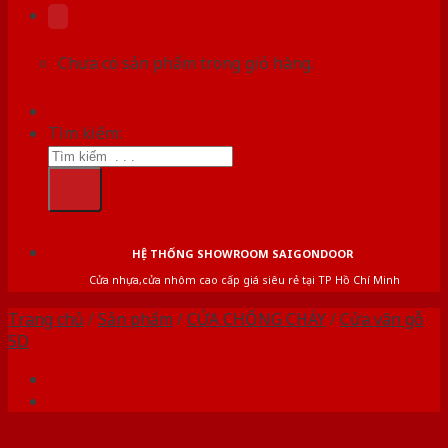
Chưa có sản phẩm trong giỏ hàng.
Tìm kiếm:
HỆ THỐNG SHOWROOM SAIGONDOOR
Cửa nhựa,cửa nhôm cao cấp giá siêu rẻ tại TP Hồ Chí Minh
Trang chủ
/
Sản phẩm
/
CỬA CHỐNG CHÁY
/
Cửa vân gỗ
5D