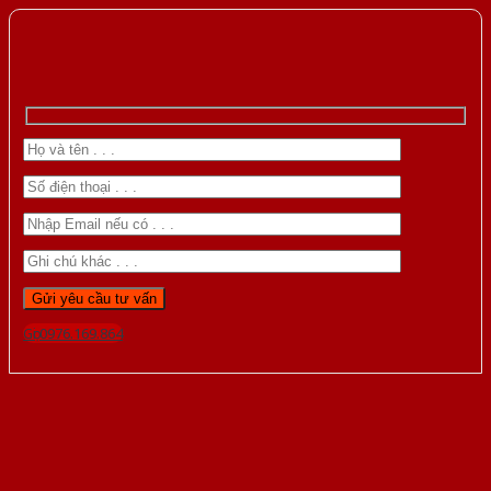
Gọi 0976.169.864