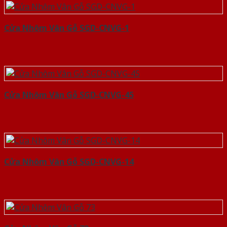
Cửa Nhôm Vân Gỗ SGD-CNVG-1
Cửa Nhôm Vân Gỗ SGD-CNVG-45
Cửa Nhôm Vân Gỗ SGD-CNVG-14