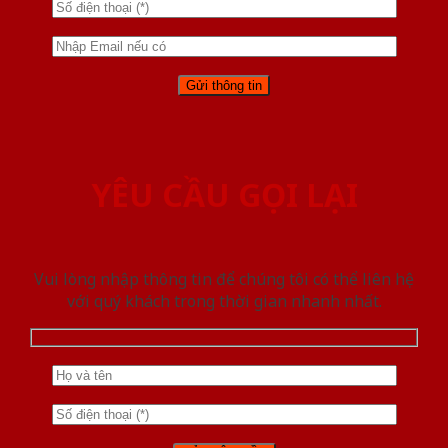
YÊU CẦU GỌI LẠI
Vui lòng nhập thông tin để chúng tôi có thể liên hệ
với quý khách trong thời gian nhanh nhất.