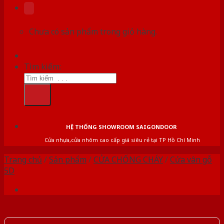
Chưa có sản phẩm trong giỏ hàng.
Tìm kiếm:
HỆ THỐNG SHOWROOM SAIGONDOOR
Cửa nhựa,cửa nhôm cao cấp giá siêu rẻ tại TP Hồ Chí Minh
Trang chủ
/
Sản phẩm
/
CỬA CHỐNG CHÁY
/
Cửa vân gỗ
5D