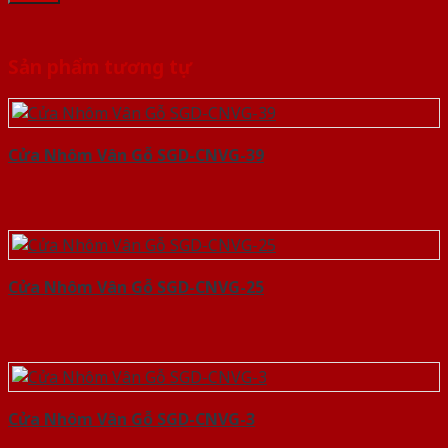
Sản phẩm tương tự
Cửa Nhôm Vân Gỗ SGD-CNVG-39
Cửa Nhôm Vân Gỗ SGD-CNVG-25
Cửa Nhôm Vân Gỗ SGD-CNVG-3