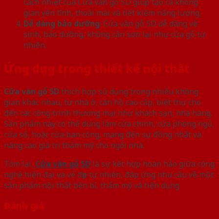
cách nhiệt của Cửa vân gỗ 5D giúp tạo ra không
gian yên tĩnh, thoải mái và tiết kiệm năng lượng.
Dễ dàng bảo dưỡng
: Cửa vân gỗ 5D dễ dàng vệ
sinh, bảo dưỡng, không cần sơn lại như cửa gỗ tự
nhiên.
Ứng dụng trong thiết kế nội thất
Cửa vân gỗ 5D
thích hợp sử dụng trong nhiều không
gian khác nhau, từ nhà ở, căn hộ cao cấp, biệt thự cho
đến các công trình thương mại như khách sạn, nhà hàng.
Sản phẩm này có thể dùng làm cửa chính, cửa phòng ngủ,
cửa sổ, hoặc cửa ban công, mang đến sự đồng nhất và
nâng cao giá trị thẩm mỹ cho ngôi nhà.
Tóm lại,
Cửa vân gỗ 5D
là sự kết hợp hoàn hảo giữa công
nghệ hiện đại và vẻ đẹp tự nhiên, đáp ứng nhu cầu về một
sản phẩm nội thất bền bỉ, thẩm mỹ và tiện dụng.
Đánh giá