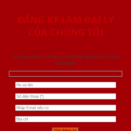
ĐĂNG KÝ LÀM ĐẠI LÝ
CỦA CHÚNG TÔI
Vui lòng nhập thông tin để đăng ký làm đại lý của
chúng tôi