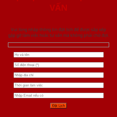
VẤN
Vui lòng nhập thông tin đặt lịch để được sắp xếp
gặp gỡ làm việc hoăc tư vấn mà không phải chờ đợi.