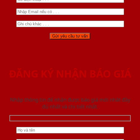
ĐĂNG KÝ NHẬN BÁO GIÁ
Nhập thông tin để nhận được báo giá mới nhât đầy
đủ nhất và chi tiết nhất.