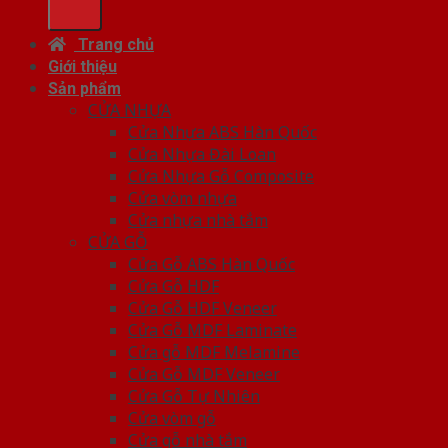
Trang chủ
Giới thiệu
Sản phẩm
CỬA NHỰA
Cửa Nhựa ABS Hàn Quốc
Cửa Nhựa Đài Loan
Cửa Nhựa Gỗ Composite
Cửa vòm nhựa
Cửa nhựa nhà tắm
CỬA GỖ
Cửa Gỗ ABS Hàn Quốc
Cửa Gỗ HDF
Cửa Gỗ HDF Veneer
Cửa Gỗ MDF Laminate
Cửa gỗ MDF Melamine
Cửa Gỗ MDF Veneer
Cửa Gỗ Tự Nhiên
Cửa vòm gỗ
Cửa gỗ nhà tắm