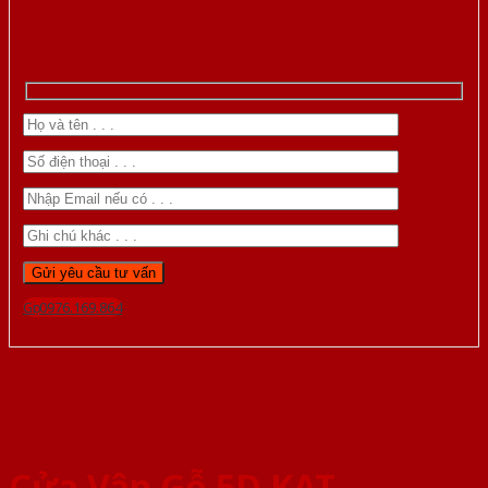
Gọi 0976.169.864
Cửa Vân Gỗ 5D KAT-