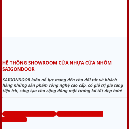
HỆ THỐNG SHOWROOM CỬA NHỰA CỬA NHÔM
SAIGONDOOR
SAIGONDOOR luôn nỗ lực mang đến cho đối tác và khách
hàng những sản phẩm công nghệ cao cấp, có giá trị gia tăng
tiện ích, sáng tạo cho cộng đồng một tương lai tốt đẹp hơn!
www.cuanhuacuanhom.com
Tổng đài tư vấn miễn phí:
0824.400.400