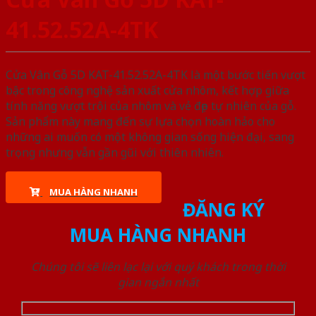
41.52.52A-4TK
Cửa Vân Gỗ 5D KAT-41.52.52A-4TK là một bước tiến vượt
bậc trong công nghệ sản xuất cửa nhôm, kết hợp giữa
tính năng vượt trội của nhôm và vẻ đẹp tự nhiên của gỗ.
Sản phẩm này mang đến sự lựa chọn hoàn hảo cho
những ai muốn có một không gian sống hiện đại, sang
trọng nhưng vẫn gần gũi với thiên nhiên.
MUA HÀNG NHANH
ĐĂNG KÝ
MUA HÀNG NHANH
Chúng tôi sẽ liên lạc lại với quý khách trong thời
gian ngắn nhất