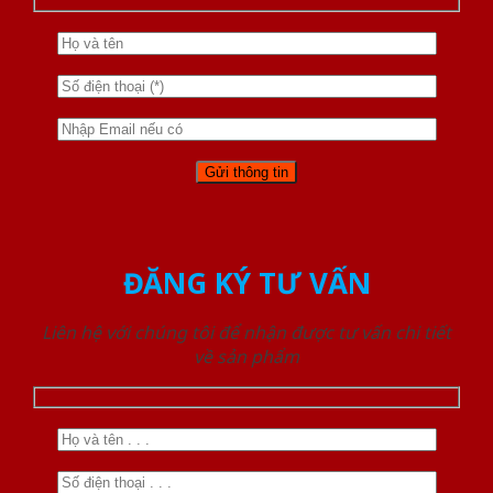
ĐĂNG KÝ TƯ VẤN
Liên hệ với chúng tôi để nhận được tư vấn chi tiết
về sản phẩm