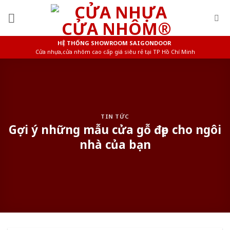
Skip
to
content
HỆ THỐNG SHOWROOM SAIGONDOOR
Cửa nhựa,cửa nhôm cao cấp giá siêu rẻ tại TP Hồ Chí Minh
TIN TỨC
Gợi ý những mẫu cửa gỗ đẹp cho ngôi
nhà của bạn