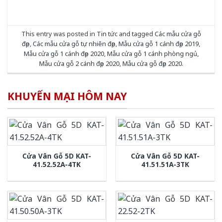
This entry was posted in
Tin tức
and tagged
Các mẫu cửa gỗ
đẹp
,
Các mẫu cửa gỗ tự nhiên đẹp
,
Mẫu cửa gỗ 1 cánh đẹp 2019
,
Mẫu cửa gỗ 1 cánh đẹp 2020
,
Mẫu cửa gỗ 1 cánh phòng ngủ
,
Mẫu cửa gỗ 2 cánh đẹp 2020
,
Mẫu cửa gỗ đẹp 2020
.
KHUYẾN MẠI HÔM NAY
Cửa Vân Gỗ 5D KAT-
Cửa Vân Gỗ 5D KAT-
41.52.52A-4TK
41.51.51A-3TK