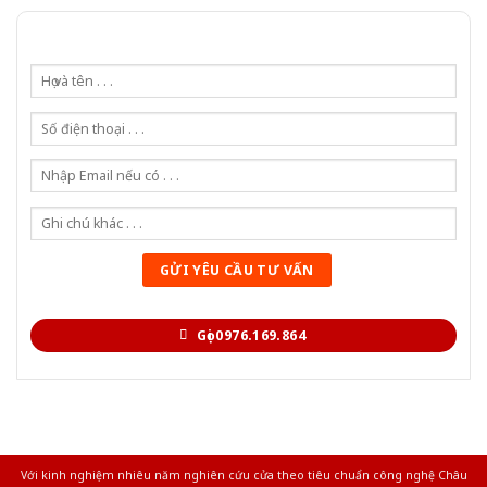
Gọi 0976.169.864
Với kinh nghiệm nhiêu năm nghiên cứu cửa theo tiêu chuẩn công nghệ Châu