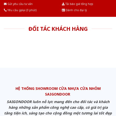
Âu.Chúng tôi tự tin là nhà sản xuất & cung cấp hàng đầu tại Việt Nam!
Gửi yêu cầu tư vấn
Tải báo giá tổng hợp
Yêu cầu gọi lại (3 phút)
Dành cho đại lý
ĐỐI TÁC KHÁCH HÀNG
HỆ THỐNG SHOWROOM CỬA NHỰA CỬA NHÔM
SAIGONDOOR
SAIGONDOOR luôn nỗ lực mang đến cho đối tác và khách
hàng những sản phẩm công nghệ cao cấp, có giá trị gia
tăng tiện ích, sáng tạo cho cộng đồng một tương lai tốt đẹp