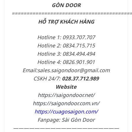
GÒN DOOR
========================================
HỖ TRỢ KHÁCH HÀNG
Hotline 1: 0933.707.707
Hotline 2: 0834.715.715
Hotline 3: 0834.494.494
Hotline 4: 0826.901.901
Email:sales.saigondoor@gmail.com
CSKH 24/7:
028.37.712.989
Website
https://saigondoor.net/
https://saigondoor.com.vn/
https://cuagosaigon.com/
Fanpage:
Sài Gòn Door
————————————————————