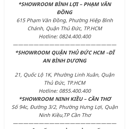
*SHOWROOM BÌNH LỢI – PHẠM VĂN
ĐỒNG
615 Phạm Văn Đồng, Phường Hiệp Bình
Chánh, Quận Thủ Đức, TP.HCM
Hotline: 0824.400.400
————————————————————
*SHOWROOM QUẬN THỦ ĐỨC HCM –DĨ
AN BÌNH DƯƠNG
21, Quốc Lộ 1K, Phường Linh Xuân, Quận
Thủ Đức, TP.HCM
Hotline: 0855.400.400
*SHOWROOM NINH KIỀU – CẦN THƠ
Số 94c, Đường 3/2, Phường Hưng Lợi, Quận
Ninh Kiều,TP Cần Thơ
————————————————————