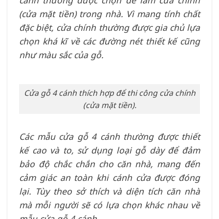
cánh thường được chọn để làm cửa chính
(cửa mặt tiền) trong nhà. Vì mang tính chất
đặc biệt, cửa chính thường được gia chủ lựa
chọn khá kĩ về các đường nét thiết kế cũng
như màu sắc của gỗ.
Cửa gỗ 4 cánh thích hợp để thi công cửa chính
(cửa mặt tiền).
Các mẫu cửa gỗ 4 cánh thường được thiết
kế cao và to, sử dụng loại gỗ dày để đảm
bảo độ chắc chắn cho căn nhà, mang đến
cảm giác an toàn khi cánh cửa được đóng
lại. Tùy theo sở thích và diện tích căn nhà
mà mỗi người sẽ có lựa chọn khác nhau về
mẫu cửa gỗ 4 cánh.