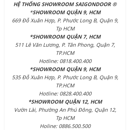
HỆ THỐNG SHOWROOM SAIGONDOOR ®
*
SHOWROOM QUẬN 9, HCM
669 Đỗ Xuân Hợp, P. Phước Long B, Quận 9,
Tp HCM
*SHOWROOM QUẬN 7, HCM
511 Lê Văn Lương, P. Tân Phong, Quận 7,
TP.HCM
Hotline: 0818.400.400
*SHOWROOM QUẬN 9, HCM
535 Đỗ Xuân Hợp, P. Phước Long B, Quận 9,
TP.HCM
Hotline: 0828.400.400
*SHOWROOM QUẬN 12, HCM
Vườn Lài, Phường An Phú Đông, Quận 12,
Tp HCM
Holine: 0886.500.500