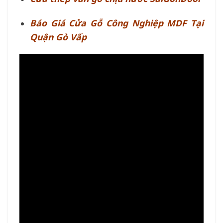
B
áo Giá Cửa Gỗ Công Nghiệp MDF Tại
Quận Gò Vấp