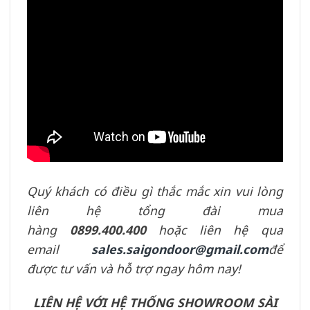
Quý khách có điều gì thắc mắc xin vui lòng
liên hệ tổng đài mua
hàng
0899.400.400
hoặc liên hệ qua
email
sales.saigondoor@gmail.com
để
được tư vấn và hỗ trợ ngay hôm nay!
LIÊN HỆ VỚI HỆ THỐNG SHOWROOM SÀI