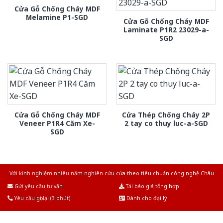
Cửa Gỗ Chống Cháy MDF
Melamine P1-SGD
Cửa Gỗ Chống Cháy MDF
Laminate P1R2 23029-a-
SGD
Cửa Gỗ Chống Cháy MDF
Cửa Thép Chống Cháy 2P
Veneer P1R4 Căm Xe-
2 tay co thuy luc-a-SGD
SGD
Với kinh nghiệm nhiêu năm nghiên cứu cửa theo tiêu chuẩn công nghệ Châu
Âu.Chúng tôi tự tin là nhà sản xuất & cung cấp hàng đầu tại Việt Nam!
Gửi yêu cầu tư vấn
Tải báo giá tổng hợp
Yêu cầu gọi lại (3 phút)
Dành cho đại lý