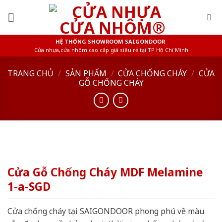
Skip
to
content
HỆ THỐNG SHOWROOM SAIGONDOOR
Cửa nhựa,cửa nhôm cao cấp giá siêu rẻ tại TP Hồ Chí Minh
TRANG CHỦ
/
SẢN PHẨM
/
CỬA CHỐNG CHÁY
/
CỬA
GỖ CHỐNG CHÁY
Cửa Gỗ Chống Cháy MDF Melamine
1-a-SGD
Cửa chống cháy tại SAIGONDOOR phong phú về màu