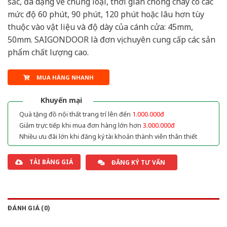
sắc, đa dạng về chủng loại, thời gian chống cháy có các
mức độ 60 phút, 90 phút, 120 phút hoặc lâu hơn tùy
thuộc vào vật liệu và độ dày của cánh cửa: 45mm,
50mm. SAIGONDOOR là đơn vị chuyên cung cấp các sản
phẩm chất lượng cao.
MUA HÀNG NHANH
Khuyến mại
Quà tặng đồ nội thất trang trí lên đến
1.000.000đ
Giảm trực tiếp khi mua đơn hàng lớn hơn
3.000.000đ
Nhiều ưu đãi lớn khi đăng ký tài khoản thành viên thân thiết
TẢI BẢNG GIÁ
ĐĂNG KÝ TƯ VẤN
ĐÁNH GIÁ (0)