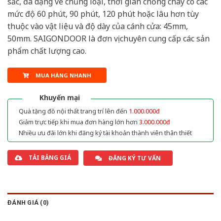
sắc, đa dạng về chủng loại, thời gian chống cháy có các
mức độ 60 phút, 90 phút, 120 phút hoặc lâu hơn tùy
thuộc vào vật liệu và độ dày của cánh cửa: 45mm,
50mm. SAIGONDOOR là đơn vị chuyên cung cấp các sản
phẩm chất lượng cao.
MUA HÀNG NHANH
Khuyến mại
Quà tặng đồ nội thất trang trí lên đến
1.000.000đ
Giảm trực tiếp khi mua đơn hàng lớn hơn
3.000.000đ
Nhiều ưu đãi lớn khi đăng ký tài khoản thành viên thân thiết
TẢI BẢNG GIÁ
ĐĂNG KÝ TƯ VẤN
ĐÁNH GIÁ (0)