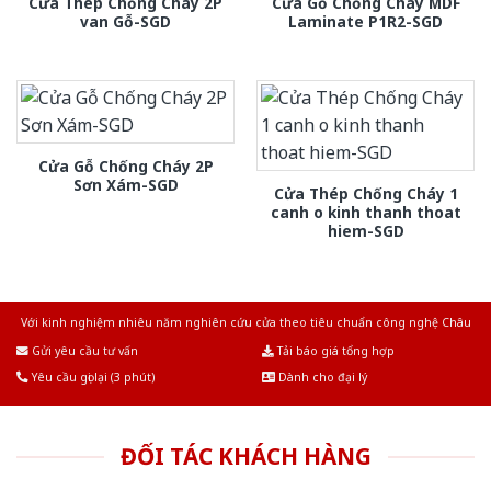
Cửa Thép Chống Cháy 2P
Cửa Gỗ Chống Cháy MDF
van Gỗ-SGD
Laminate P1R2-SGD
Cửa Gỗ Chống Cháy 2P
Sơn Xám-SGD
Cửa Thép Chống Cháy 1
canh o kinh thanh thoat
hiem-SGD
Với kinh nghiệm nhiêu năm nghiên cứu cửa theo tiêu chuẩn công nghệ Châu
Âu.Chúng tôi tự tin là nhà sản xuất & cung cấp hàng đầu tại Việt Nam!
Gửi yêu cầu tư vấn
Tải báo giá tổng hợp
Yêu cầu gọi lại (3 phút)
Dành cho đại lý
ĐỐI TÁC KHÁCH HÀNG