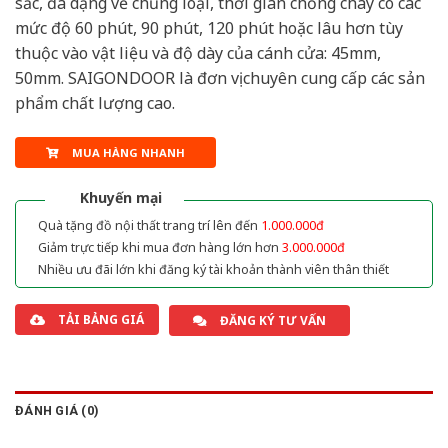
sắc, đa dạng về chủng loại, thời gian chống cháy có các
mức độ 60 phút, 90 phút, 120 phút hoặc lâu hơn tùy
thuộc vào vật liệu và độ dày của cánh cửa: 45mm,
50mm. SAIGONDOOR là đơn vị chuyên cung cấp các sản
phẩm chất lượng cao.
MUA HÀNG NHANH
Khuyến mại
Quà tặng đồ nội thất trang trí lên đến
1.000.000đ
Giảm trực tiếp khi mua đơn hàng lớn hơn
3.000.000đ
Nhiều ưu đãi lớn khi đăng ký tài khoản thành viên thân thiết
TẢI BẢNG GIÁ
ĐĂNG KÝ TƯ VẤN
ĐÁNH GIÁ (0)